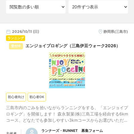
2026/10/11 (日)
静岡県(三島市)
ランニング
エンジョイプロギング（三島伊豆ウォーク2026）
受付中
初心者向け
初心者OK
三島市内のごみを拾いながらランニングをする、「エンジョイプ
ロギング」を開催します！ 森永製菓(株)三島工場を経由する6km
コース、どなたでも参加しやすい3kmコースからお選びいただけ
ます。 ※定員になり次第締め切らせていただきます。
ランナーズ・RUNNET 募集フォーム
主催者